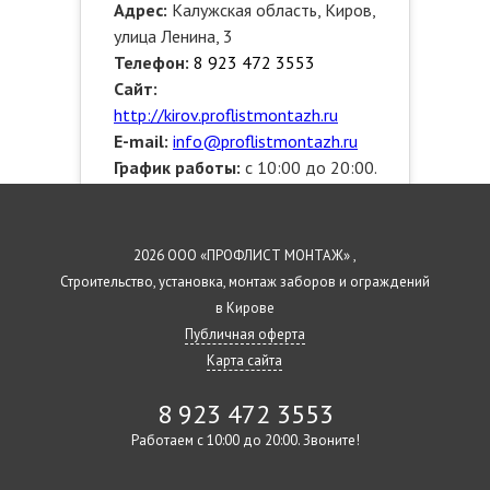
Адрес:
Калужская область, Киров,
улица Ленина, 3
Телефон:
8 923 472 3553
Сайт:
http://kirov.proflistmontazh.ru
E-mail:
info@proflistmontazh.ru
График работы:
с 10:00 до 20:00.
Звоните!
Выезжаем по районам:
Ленинский, Первомайский,
2026 ООО «ПРОФЛИСТ МОНТАЖ» ,
Октябрьский, Нововятский
Строительство, установка, монтаж заборов и ограждений
в Кирове
Публичная оферта
Карта сайта
8 923 472 3553
Работаем с 10:00 до 20:00. Звоните!