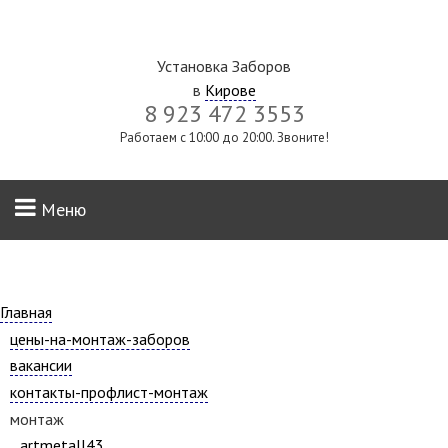
Установка Заборов
в
Кирове
8 923 472 3553
Работаем с 10:00 до 20:00. Звоните!
Меню
Главная
цены-на-монтаж-заборов
вакансии
контакты-профлист-монтаж
монтаж
artmetall43